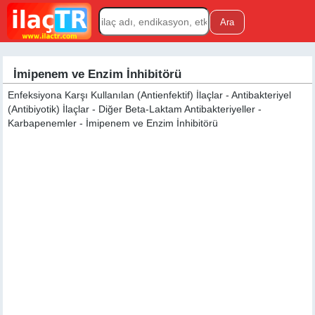
İmipenem ve Enzim İnhibitörü
Enfeksiyona Karşı Kullanılan (Antienfektif) İlaçlar - Antibakteriyel
(Antibiyotik) İlaçlar - Diğer Beta-Laktam Antibakteriyeller -
Karbapenemler - İmipenem ve Enzim İnhibitörü