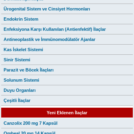
Ürogenital Sistem ve Cinsiyet Hormonları
Endokrin Sistem
Enfeksiyona Karşı Kullanılan (Antienfektif) İlaçlar
Antineoplastik ve İmmünomodülatör Ajanlar
Kas İskelet Sistemi
Sinir Sistemi
Parazit ve Böcek İlaçları
Solunum Sistemi
Duyu Organları
Çeşitli İlaçlar
Yeni Eklenen İlaçlar
Canzolix 200 mg 7 Kapsül
Omheal 20 mg 14 Kapsül