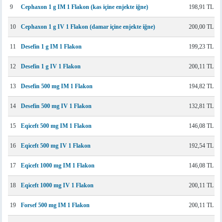
9
Cephaxon 1 g IM 1 Flakon (kas içine enjekte iğne)
198,91 TL
10
Cephaxon 1 g IV 1 Flakon (damar içine enjekte iğne)
200,00 TL
11
Desefin 1 g IM 1 Flakon
199,23 TL
12
Desefin 1 g IV 1 Flakon
200,11 TL
13
Desefin 500 mg IM 1 Flakon
194,82 TL
14
Desefin 500 mg IV 1 Flakon
132,81 TL
15
Eqiceft 500 mg IM 1 Flakon
146,08 TL
16
Eqiceft 500 mg IV 1 Flakon
192,54 TL
17
Eqiceft 1000 mg IM 1 Flakon
146,08 TL
18
Eqiceft 1000 mg IV 1 Flakon
200,11 TL
19
Forsef 500 mg IM 1 Flakon
200,11 TL