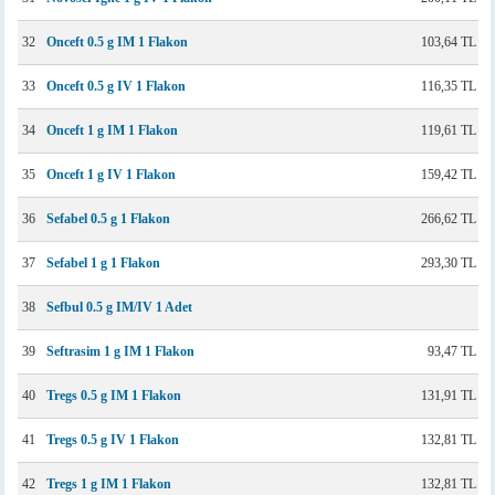
32
Onceft 0.5 g IM 1 Flakon
103,64 TL
33
Onceft 0.5 g IV 1 Flakon
116,35 TL
34
Onceft 1 g IM 1 Flakon
119,61 TL
35
Onceft 1 g IV 1 Flakon
159,42 TL
36
Sefabel 0.5 g 1 Flakon
266,62 TL
37
Sefabel 1 g 1 Flakon
293,30 TL
38
Sefbul 0.5 g IM/IV 1 Adet
39
Seftrasim 1 g IM 1 Flakon
93,47 TL
40
Tregs 0.5 g IM 1 Flakon
131,91 TL
41
Tregs 0.5 g IV 1 Flakon
132,81 TL
42
Tregs 1 g IM 1 Flakon
132,81 TL