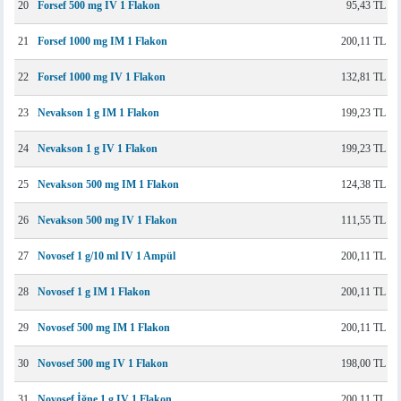
20
Forsef 500 mg IV 1 Flakon
95,43 TL
21
Forsef 1000 mg IM 1 Flakon
200,11 TL
22
Forsef 1000 mg IV 1 Flakon
132,81 TL
23
Nevakson 1 g IM 1 Flakon
199,23 TL
24
Nevakson 1 g IV 1 Flakon
199,23 TL
25
Nevakson 500 mg IM 1 Flakon
124,38 TL
26
Nevakson 500 mg IV 1 Flakon
111,55 TL
27
Novosef 1 g/10 ml IV 1 Ampül
200,11 TL
28
Novosef 1 g IM 1 Flakon
200,11 TL
29
Novosef 500 mg IM 1 Flakon
200,11 TL
30
Novosef 500 mg IV 1 Flakon
198,00 TL
31
Novosef İğne 1 g IV 1 Flakon
200,11 TL