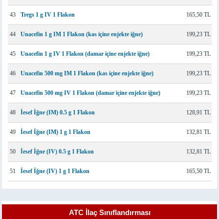
43
Tregs 1 g IV 1 Flakon
165,50 TL
44
Unacefin 1 g IM 1 Flakon (kas içine enjekte iğne)
199,23 TL
45
Unacefin 1 g IV 1 Flakon (damar içine enjekte iğne)
199,23 TL
46
Unacefin 500 mg IM 1 Flakon (kas içine enjekte iğne)
199,23 TL
47
Unacefin 500 mg IV 1 Flakon (damar içine enjekte iğne)
199,23 TL
48
İesef İğne (IM) 0.5 g 1 Flakon
128,91 TL
49
İesef İğne (IM) 1 g 1 Flakon
132,81 TL
50
İesef İğne (IV) 0.5 g 1 Flakon
132,81 TL
51
İesef İğne (IV) 1 g 1 Flakon
165,50 TL
ATC İlaç Sınıflandırması