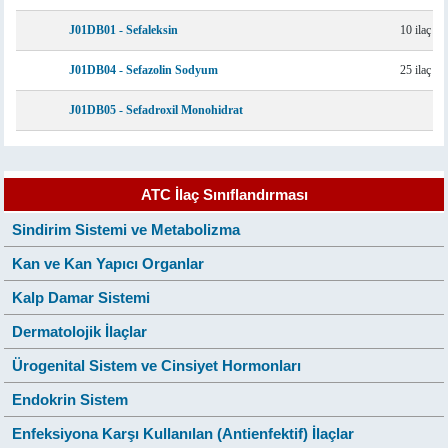
J01DB01 - Sefaleksin
10 ilaç
J01DB04 - Sefazolin Sodyum
25 ilaç
J01DB05 - Sefadroxil Monohidrat
ATC İlaç Sınıflandırması
Sindirim Sistemi ve Metabolizma
Kan ve Kan Yapıcı Organlar
Kalp Damar Sistemi
Dermatolojik İlaçlar
Ürogenital Sistem ve Cinsiyet Hormonları
Endokrin Sistem
Enfeksiyona Karşı Kullanılan (Antienfektif) İlaçlar