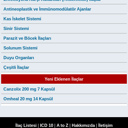
Antineoplastik ve İmmünomodülatör Ajanlar
Kas İskelet Sistemi
Sinir Sistemi
Parazit ve Böcek İlaçları
Solunum Sistemi
Duyu Organları
Çeşitli İlaçlar
Yeni Eklenen İlaçlar
Canzolix 200 mg 7 Kapsül
Omheal 20 mg 14 Kapsül
İlaç Listesi
|
ICD 10
|
A to Z
|
Hakkımızda
|
İletişim