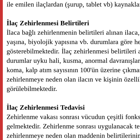
ile emilen ilaçlardan (şurup, tablet vb) kaynakl
İlaç Zehirlenmesi Belirtileri
İlaca bağlı zehirlenmenin belirtileri alınan ilac
yaşına, biyolojik yapısına vb. durumlara göre 
gösterebilmektedir. İlaç zehirlenmesi belirtileri 
durumlar uyku hali, kusma, anormal davranışlar
koma, kalp atım sayısının 100'ün üzerine çıkmas
zehirlenmeye neden olan ilacın ve kişinin özellik
görülebilmektedir.
İlaç Zehirlenmesi Tedavisi
Zehirlenme vakası sonrası vücudun çeşitli fonks
gelmektedir. Zehirlenme sonrası uygulanacak te
zehirlenmeye neden olan maddenin belirtilerinin