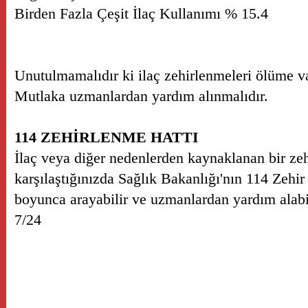
Birden Fazla Çeşit İlaç Kullanımı % 15.4
Unutulmamalıdır ki ilaç zehirlenmeleri ölüme v
Mutlaka uzmanlardan yardım alınmalıdır.
114 ZEHİRLENME HATTI
İlaç veya diğer nedenlerden kaynaklanan bir ze
karşılaştığınızda Sağlık Bakanlığı'nın 114 Zehi
boyunca arayabilir ve uzmanlardan yardım alabil
7/24