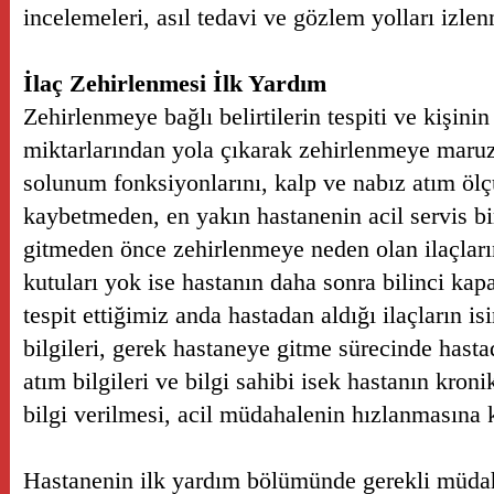
incelemeleri, asıl tedavi ve gözlem yolları izlen
İlaç Zehirlenmesi İlk Yardım
Zehirlenmeye bağlı belirtilerin tespiti ve kişinin
miktarlarından yola çıkarak zehirlenmeye maru
solunum fonksiyonlarını, kalp ve nabız atım ölç
kaybetmeden, en yakın hastanenin acil servis bi
gitmeden önce zehirlenmeye neden olan ilaçları
kutuları yok ise hastanın daha sonra bilinci ka
tespit ettiğimiz anda hastadan aldığı ilaçların i
bilgileri, gerek hastaneye gitme sürecinde hast
atım bilgileri ve bilgi sahibi isek hastanın kron
bilgi verilmesi, acil müdahalenin hızlanmasına k
Hastanenin ilk yardım bölümünde gerekli müdaha