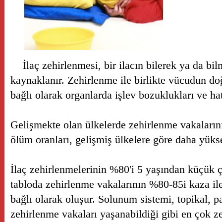
İlaç zehirlenmesi, bir ilacın bilerek ya da b
kaynaklanır. Zehirlenme ile birlikte vücudun do
bağlı olarak organlarda işlev bozuklukları ve ha
Gelişmekte olan ülkelerde zehirlenme vakaların
ölüm oranları, gelişmiş ülkelere göre daha yükse
İlaç zehirlenmelerinin %80'i 5 yaşından küçük 
tabloda zehirlenme vakalarının %80-85i kaza ile
bağlı olarak oluşur. Solunum sistemi, topikal, pa
zehirlenme vakaları yaşanabildiği gibi en çok z