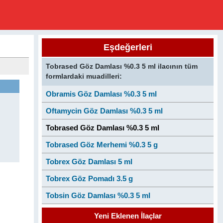
Eşdeğerleri
Tobrased Göz Damlası %0.3 5 ml ilacının tüm
formlardaki muadilleri:
Obramis Göz Damlası %0.3 5 ml
Oftamycin Göz Damlası %0.3 5 ml
Tobrased Göz Damlası %0.3 5 ml
Tobrased Göz Merhemi %0.3 5 g
Tobrex Göz Damlası 5 ml
Tobrex Göz Pomadı 3.5 g
Tobsin Göz Damlası %0.3 5 ml
Yeni Eklenen İlaçlar