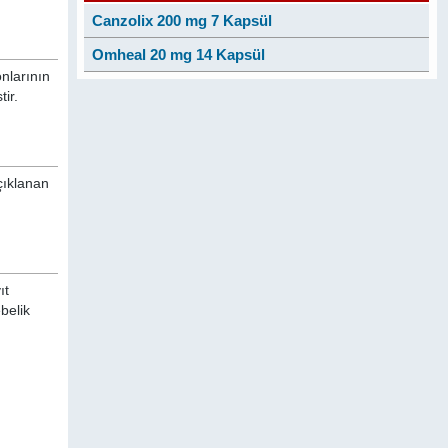
Canzolix 200 mg 7 Kapsül
Omheal 20 mg 14 Kapsül
nlarının
tir.
çıklanan
ıt
belik