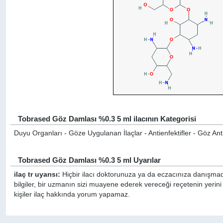
Tobrased Göz Damlası %0.3 5 ml ilacının Kategorisi
Duyu Organları - Göze Uygulanan İlaçlar - Antienfektifler - Göz Anti
Tobrased Göz Damlası %0.3 5 ml Uyarılar
ilaç tr uyarısı:
Hiçbir ilacı doktorunuza ya da eczacınıza danışmada
bilgiler, bir uzmanın sizi muayene ederek vereceği reçetenin yeri
kişiler ilaç hakkında yorum yapamaz.