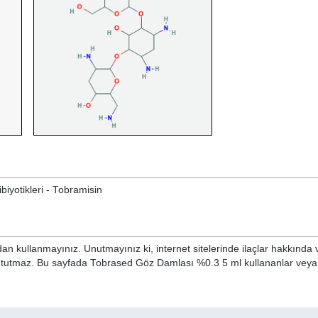
biyotikleri - Tobramisin
n kullanmayınız. Unutmayınız ki, internet sitelerinde ilaçlar hakkında 
ni tutmaz. Bu sayfada Tobrased Göz Damlası %0.3 5 ml kullananlar veya