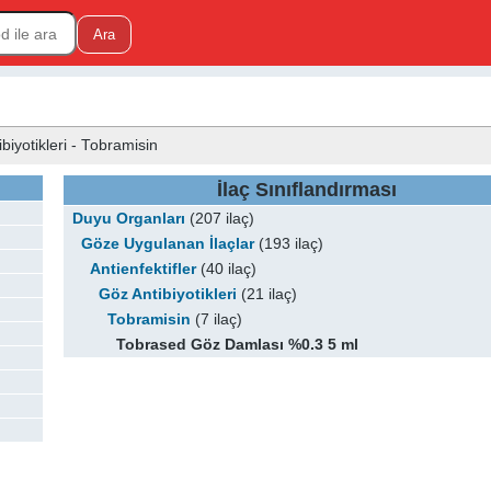
biyotikleri - Tobramisin
İlaç Sınıflandırması
Duyu Organları
(207 ilaç)
Göze Uygulanan İlaçlar
(193 ilaç)
Antienfektifler
(40 ilaç)
Göz Antibiyotikleri
(21 ilaç)
Tobramisin
(7 ilaç)
Tobrased Göz Damlası %0.3 5 ml