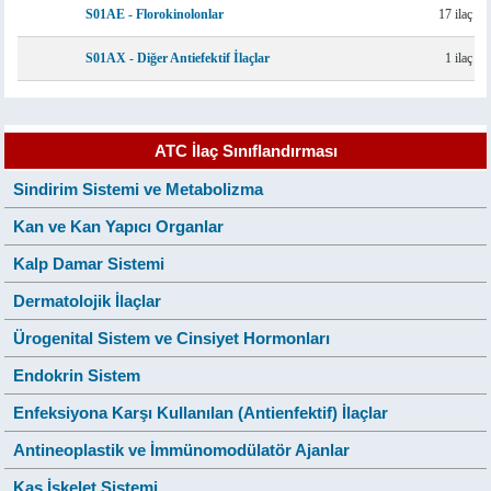
S01AE - Florokinolonlar
17 ilaç
S01AX - Diğer Antiefektif İlaçlar
1 ilaç
ATC İlaç Sınıflandırması
Sindirim Sistemi ve Metabolizma
Kan ve Kan Yapıcı Organlar
Kalp Damar Sistemi
Dermatolojik İlaçlar
Ürogenital Sistem ve Cinsiyet Hormonları
Endokrin Sistem
Enfeksiyona Karşı Kullanılan (Antienfektif) İlaçlar
Antineoplastik ve İmmünomodülatör Ajanlar
Kas İskelet Sistemi