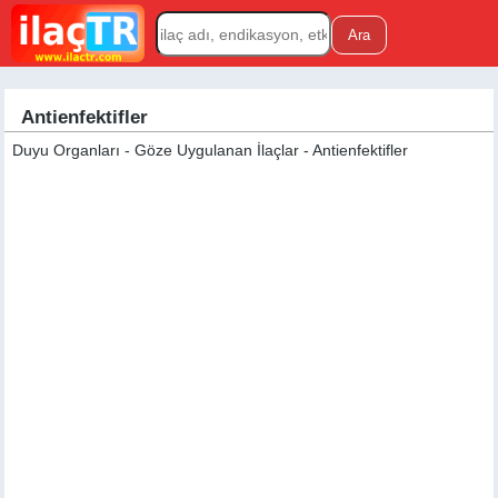
Antienfektifler
Duyu Organları - Göze Uygulanan İlaçlar - Antienfektifler