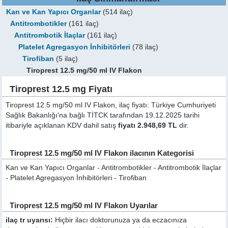
Kan ve Kan Yapıcı Organlar
(514 ilaç)
Antitrombotikler
(161 ilaç)
Antitrombotik İlaçlar
(161 ilaç)
Platelet Agregasyon İnhibitörleri
(78 ilaç)
Tirofiban
(5 ilaç)
Tiroprest 12.5 mg/50 ml IV Flakon
Tiroprest 12.5 mg Fiyatı
Tiroprest 12.5 mg/50 ml IV Flakon, ilaç fiyatı: Türkiye Cumhuriyeti
Sağlık Bakanlığı'na bağlı TİTCK tarafından 19.12.2025 tarihi
itibariyle açıklanan KDV dahil satış
fiyatı 2.948,69 TL
dir.
Tiroprest 12.5 mg/50 ml IV Flakon ilacının Kategorisi
Kan ve Kan Yapıcı Organlar - Antitrombotikler - Antitrombotik İlaçlar
- Platelet Agregasyon İnhibitörleri - Tirofiban
Tiroprest 12.5 mg/50 ml IV Flakon Uyarılar
ilaç tr uyarısı:
Hiçbir ilacı doktorunuza ya da eczacınıza