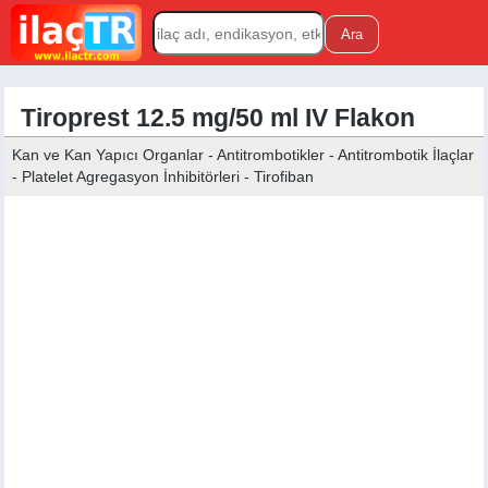
Tiroprest 12.5 mg/50 ml IV Flakon
Kan ve Kan Yapıcı Organlar - Antitrombotikler - Antitrombotik İlaçlar
- Platelet Agregasyon İnhibitörleri - Tirofiban