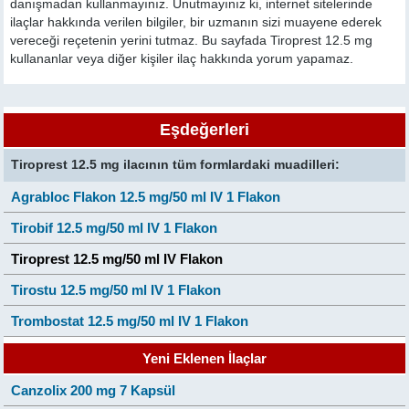
danışmadan kullanmayınız. Unutmayınız ki, internet sitelerinde
ilaçlar hakkında verilen bilgiler, bir uzmanın sizi muayene ederek
vereceği reçetenin yerini tutmaz. Bu sayfada Tiroprest 12.5 mg
kullananlar veya diğer kişiler ilaç hakkında yorum yapamaz.
Eşdeğerleri
Tiroprest 12.5 mg ilacının tüm formlardaki muadilleri:
Agrabloc Flakon 12.5 mg/50 ml IV 1 Flakon
Tirobif 12.5 mg/50 ml IV 1 Flakon
Tiroprest 12.5 mg/50 ml IV Flakon
Tirostu 12.5 mg/50 ml IV 1 Flakon
Trombostat 12.5 mg/50 ml IV 1 Flakon
Yeni Eklenen İlaçlar
Canzolix 200 mg 7 Kapsül