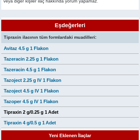
veya diğer kişiler ilaç hakkında yorum yapamaz.
Eşdeğerleri
Tipraxin ilacının tüm formlardaki muadilleri:
Avitaz 4.5 g 1 Flakon
Tazeracin 2.25 g 1 Flakon
Tazeracin 4.5 g 1 Flakon
Tazoject 2.25 g IV 1 Flakon
Tazoject 4.5 g IV 1 Flakon
Tazoper 4.5 g IV 1 Flakon
Tipraxin 2 g/0.25 g 1 Adet
Tipraxin 4 g/0.5 g 1 Adet
Yeni Eklenen İlaçlar