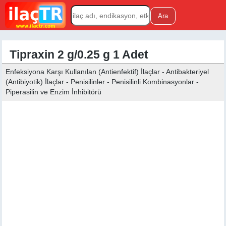
Tipraxin 2 g/0.25 g 1 Adet
Enfeksiyona Karşı Kullanılan (Antienfektif) İlaçlar - Antibakteriyel
(Antibiyotik) İlaçlar - Penisilinler - Penisilinli Kombinasyonlar -
Piperasilin ve Enzim İnhibitörü