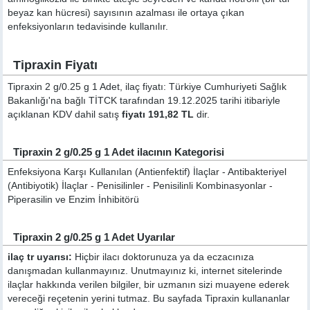
beyaz kan hücresi) sayısının azalması ile ortaya çıkan
enfeksiyonların tedavisinde kullanılır.
Tipraxin Fiyatı
Tipraxin 2 g/0.25 g 1 Adet, ilaç fiyatı: Türkiye Cumhuriyeti Sağlık
Bakanlığı'na bağlı TİTCK tarafından 19.12.2025 tarihi itibariyle
açıklanan KDV dahil satış
fiyatı 191,82 TL
dir.
Tipraxin 2 g/0.25 g 1 Adet ilacının Kategorisi
Enfeksiyona Karşı Kullanılan (Antienfektif) İlaçlar - Antibakteriyel
(Antibiyotik) İlaçlar - Penisilinler - Penisilinli Kombinasyonlar -
Piperasilin ve Enzim İnhibitörü
Tipraxin 2 g/0.25 g 1 Adet Uyarılar
ilaç tr uyarısı:
Hiçbir ilacı doktorunuza ya da eczacınıza
danışmadan kullanmayınız. Unutmayınız ki, internet sitelerinde
ilaçlar hakkında verilen bilgiler, bir uzmanın sizi muayene ederek
vereceği reçetenin yerini tutmaz. Bu sayfada Tipraxin kullananlar