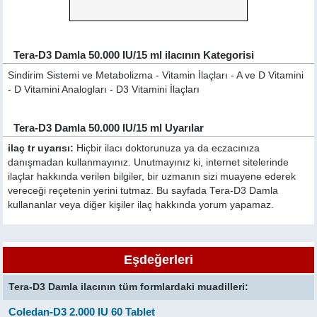
Tera-D3 Damla 50.000 IU/15 ml ilacının Kategorisi
Sindirim Sistemi ve Metabolizma - Vitamin İlaçları - A ve D Vitamini
- D Vitamini Analogları - D3 Vitamini İlaçları
Tera-D3 Damla 50.000 IU/15 ml Uyarılar
ilaç tr uyarısı:
Hiçbir ilacı doktorunuza ya da eczacınıza
danışmadan kullanmayınız. Unutmayınız ki, internet sitelerinde
ilaçlar hakkında verilen bilgiler, bir uzmanın sizi muayene ederek
vereceği reçetenin yerini tutmaz. Bu sayfada Tera-D3 Damla
kullananlar veya diğer kişiler ilaç hakkında yorum yapamaz.
Eşdeğerleri
Tera-D3 Damla ilacının tüm formlardaki muadilleri:
Coledan-D3 2.000 IU 60 Tablet