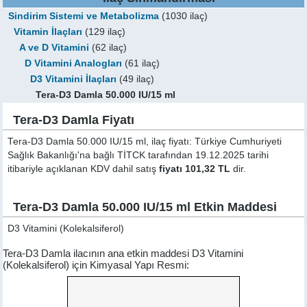
Sindirim Sistemi ve Metabolizma
(1030 ilaç)
Vitamin İlaçları
(129 ilaç)
A ve D Vitamini
(62 ilaç)
D Vitamini Analogları
(61 ilaç)
D3 Vitamini İlaçları
(49 ilaç)
Tera-D3 Damla 50.000 IU/15 ml
Tera-D3 Damla Fiyatı
Tera-D3 Damla 50.000 IU/15 ml, ilaç fiyatı: Türkiye Cumhuriyeti
Sağlık Bakanlığı'na bağlı TİTCK tarafından 19.12.2025 tarihi
itibariyle açıklanan KDV dahil satış
fiyatı 101,32 TL
dir.
Tera-D3 Damla 50.000 IU/15 ml Etkin Maddesi
D3 Vitamini (Kolekalsiferol)
Tera-D3 Damla ilacının ana etkin maddesi D3 Vitamini
(Kolekalsiferol) için Kimyasal Yapı Resmi: