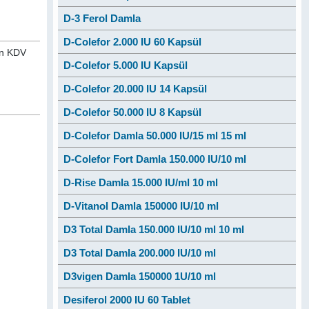
D-3 Ferol Damla
D-Colefor 2.000 IU 60 Kapsül
nan KDV
D-Colefor 5.000 IU Kapsül
D-Colefor 20.000 IU 14 Kapsül
D-Colefor 50.000 IU 8 Kapsül
D-Colefor Damla 50.000 IU/15 ml 15 ml
D-Colefor Fort Damla 150.000 IU/10 ml
D-Rise Damla 15.000 IU/ml 10 ml
D-Vitanol Damla 150000 IU/10 ml
D3 Total Damla 150.000 IU/10 ml 10 ml
D3 Total Damla 200.000 IU/10 ml
D3vigen Damla 150000 1U/10 ml
Desiferol 2000 IU 60 Tablet