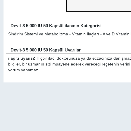
Devit-3 5.000 IU 50 Kapsül ilacının Kategorisi
Sindirim Sistemi ve Metabolizma - Vitamin İlaçları - A ve D Vitamini 
Devit-3 5.000 IU 50 Kapsül Uyarılar
ilaç tr uyarısı:
Hiçbir ilacı doktorunuza ya da eczacınıza danışmada
bilgiler, bir uzmanın sizi muayene ederek vereceği reçetenin yerini
yorum yapamaz.