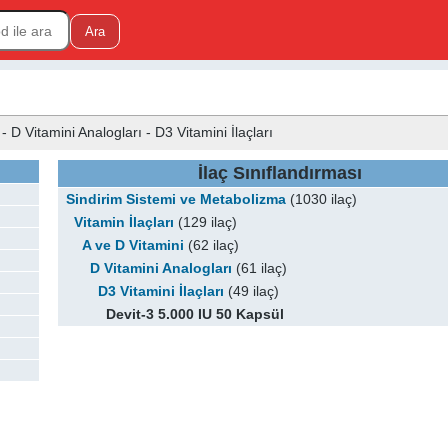
- D Vitamini Analogları - D3 Vitamini İlaçları
İlaç Sınıflandırması
Sindirim Sistemi ve Metabolizma
(1030 ilaç)
Vitamin İlaçları
(129 ilaç)
A ve D Vitamini
(62 ilaç)
D Vitamini Analogları
(61 ilaç)
D3 Vitamini İlaçları
(49 ilaç)
Devit-3 5.000 IU 50 Kapsül