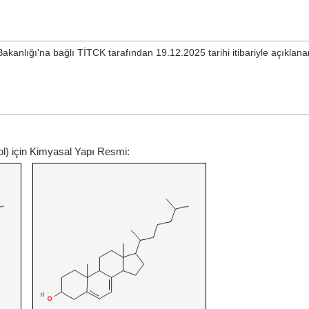
 Bakanlığı'na bağlı TİTCK tarafından 19.12.2025 tarihi itibariyle açıkla
rol) için Kimyasal Yapı Resmi: