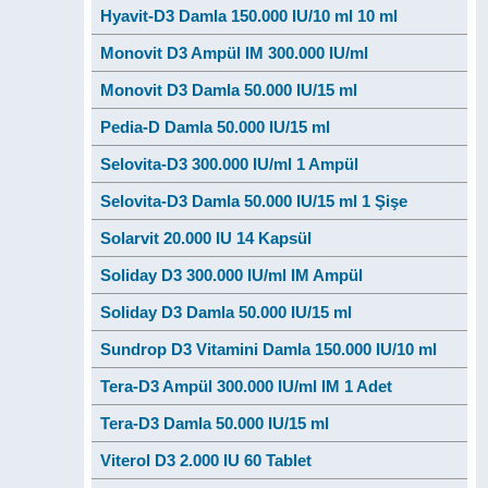
Hyavit-D3 Damla 150.000 IU/10 ml 10 ml
Monovit D3 Ampül IM 300.000 IU/ml
Monovit D3 Damla 50.000 IU/15 ml
Pedia-D Damla 50.000 IU/15 ml
Selovita-D3 300.000 IU/ml 1 Ampül
Selovita-D3 Damla 50.000 IU/15 ml 1 Şişe
Solarvit 20.000 IU 14 Kapsül
Soliday D3 300.000 IU/ml IM Ampül
Soliday D3 Damla 50.000 IU/15 ml
Sundrop D3 Vitamini Damla 150.000 IU/10 ml
Tera-D3 Ampül 300.000 IU/ml IM 1 Adet
Tera-D3 Damla 50.000 IU/15 ml
Viterol D3 2.000 IU 60 Tablet