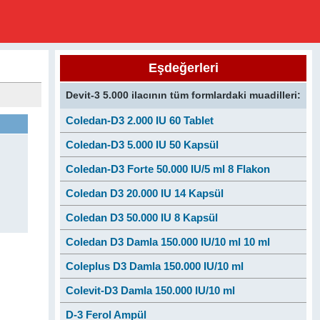
Eşdeğerleri
Devit-3 5.000 ilacının tüm formlardaki muadilleri:
Coledan-D3 2.000 IU 60 Tablet
Coledan-D3 5.000 IU 50 Kapsül
Coledan-D3 Forte 50.000 IU/5 ml 8 Flakon
Coledan D3 20.000 IU 14 Kapsül
Coledan D3 50.000 IU 8 Kapsül
Coledan D3 Damla 150.000 IU/10 ml 10 ml
Coleplus D3 Damla 150.000 IU/10 ml
Colevit-D3 Damla 150.000 IU/10 ml
D-3 Ferol Ampül