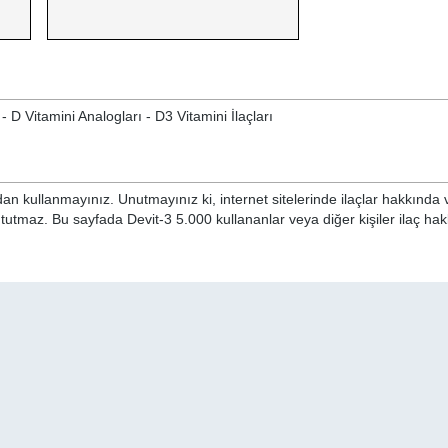
- D Vitamini Analogları - D3 Vitamini İlaçları
n kullanmayınız. Unutmayınız ki, internet sitelerinde ilaçlar hakkında 
 tutmaz. Bu sayfada Devit-3 5.000 kullananlar veya diğer kişiler ilaç ha