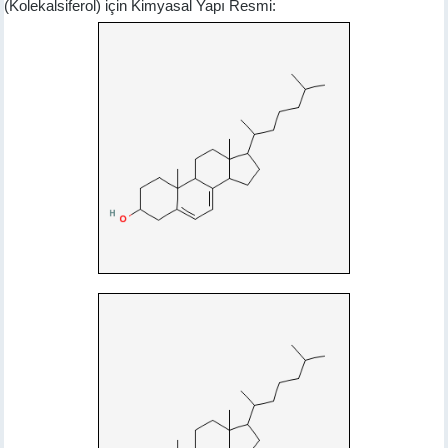
(Kolekalsiferol) için Kimyasal Yapı Resmi: