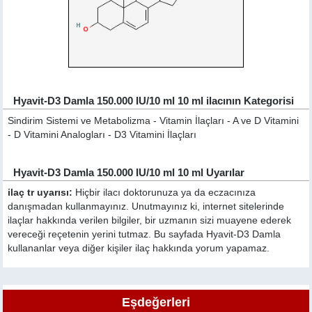
Hyavit-D3 Damla 150.000 IU/10 ml 10 ml ilacının Kategorisi
Sindirim Sistemi ve Metabolizma - Vitamin İlaçları - A ve D Vitamini
- D Vitamini Analogları - D3 Vitamini İlaçları
Hyavit-D3 Damla 150.000 IU/10 ml 10 ml Uyarılar
ilaç tr uyarısı:
Hiçbir ilacı doktorunuza ya da eczacınıza
danışmadan kullanmayınız. Unutmayınız ki, internet sitelerinde
ilaçlar hakkında verilen bilgiler, bir uzmanın sizi muayene ederek
vereceği reçetenin yerini tutmaz. Bu sayfada Hyavit-D3 Damla
kullananlar veya diğer kişiler ilaç hakkında yorum yapamaz.
Eşdeğerleri