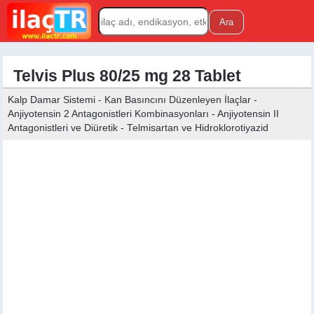
Telvis Plus 80/25 mg 28 Tablet
Kalp Damar Sistemi - Kan Basıncını Düzenleyen İlaçlar -
Anjiyotensin 2 Antagonistleri Kombinasyonları - Anjiyotensin II
Antagonistleri ve Diüretik - Telmisartan ve Hidroklorotiyazid