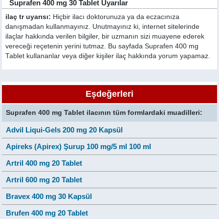
Suprafen 400 mg 30 Tablet Uyarılar
ilaç tr uyarısı:
Hiçbir ilacı doktorunuza ya da eczacınıza
danışmadan kullanmayınız. Unutmayınız ki, internet sitelerinde
ilaçlar hakkında verilen bilgiler, bir uzmanın sizi muayene ederek
vereceği reçetenin yerini tutmaz. Bu sayfada Suprafen 400 mg
Tablet kullananlar veya diğer kişiler ilaç hakkında yorum yapamaz.
Eşdeğerleri
Suprafen 400 mg Tablet ilacının tüm formlardaki muadilleri:
Advil Liqui-Gels 200 mg 20 Kapsül
Apireks (Apirex) Şurup 100 mg/5 ml 100 ml
Artril 400 mg 20 Tablet
Artril 600 mg 20 Tablet
Bravex 400 mg 30 Kapsül
Brufen 400 mg 20 Tablet