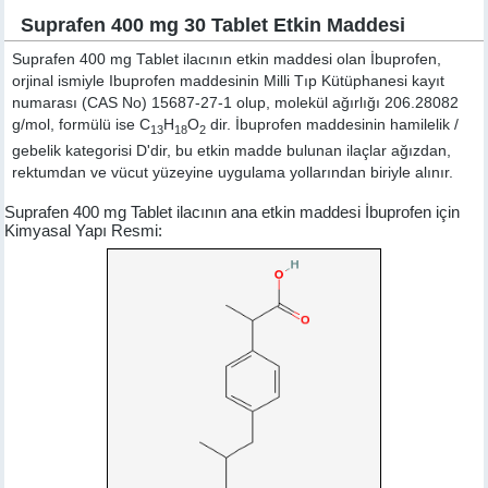
Suprafen 400 mg 30 Tablet Etkin Maddesi
Suprafen 400 mg Tablet ilacının etkin maddesi olan İbuprofen,
orjinal ismiyle
Ibuprofen
maddesinin Milli Tıp Kütüphanesi kayıt
numarası (CAS No) 15687-27-1 olup, molekül ağırlığı 206.28082
g/mol, formülü ise C
H
O
dir. İbuprofen maddesinin hamilelik /
13
18
2
gebelik kategorisi D'dir, bu etkin madde bulunan ilaçlar ağızdan,
rektumdan ve vücut yüzeyine uygulama yollarından biriyle alınır.
Suprafen 400 mg Tablet ilacının ana etkin maddesi İbuprofen için
Kimyasal Yapı Resmi: