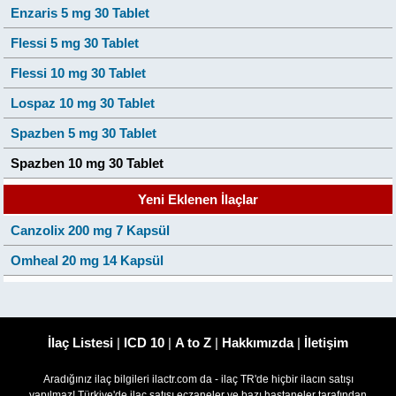
Enzaris 5 mg 30 Tablet
Flessi 5 mg 30 Tablet
Flessi 10 mg 30 Tablet
Lospaz 10 mg 30 Tablet
Spazben 5 mg 30 Tablet
Spazben 10 mg 30 Tablet
Yeni Eklenen İlaçlar
Canzolix 200 mg 7 Kapsül
Omheal 20 mg 14 Kapsül
İlaç Listesi
|
ICD 10
|
A to Z
|
Hakkımızda
|
İletişim
Aradığınız ilaç bilgileri ilactr.com da - ilaç TR'de hiçbir ilacın satışı
yapılmaz! Türkiye'de ilaç satışı eczaneler ve bazı hastaneler tarafından