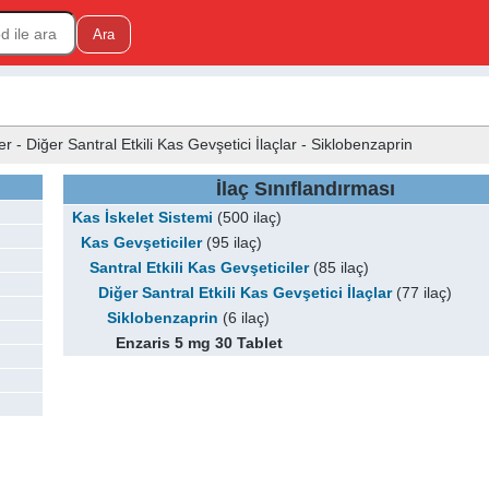
er - Diğer Santral Etkili Kas Gevşetici İlaçlar - Siklobenzaprin
İlaç Sınıflandırması
Kas İskelet Sistemi
(500 ilaç)
Kas Gevşeticiler
(95 ilaç)
Santral Etkili Kas Gevşeticiler
(85 ilaç)
Diğer Santral Etkili Kas Gevşetici İlaçlar
(77 ilaç)
Siklobenzaprin
(6 ilaç)
Enzaris 5 mg 30 Tablet