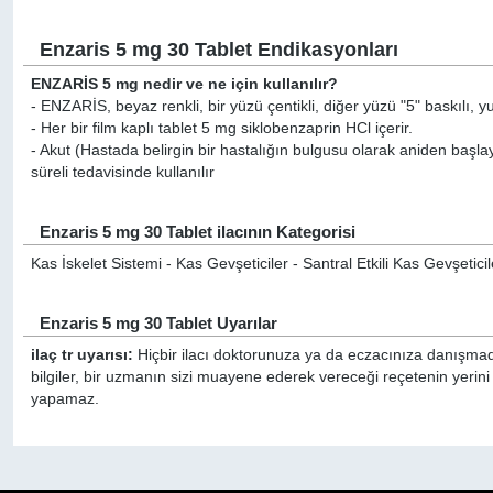
Enzaris 5 mg 30 Tablet Endikasyonları
ENZARİS 5 mg nedir ve ne için kullanılır?
- ENZARİS, beyaz renkli, bir yüzü çentikli, diğer yüzü "5" baskılı, yuva
- Her bir film kaplı tablet 5 mg siklobenzaprin HCl içerir.
- Akut (Hastada belirgin bir hastalığın bulgusu olarak aniden başlay
süreli tedavisinde kullanılır
Enzaris 5 mg 30 Tablet ilacının Kategorisi
Kas İskelet Sistemi - Kas Gevşeticiler - Santral Etkili Kas Gevşeticil
Enzaris 5 mg 30 Tablet Uyarılar
ilaç tr uyarısı:
Hiçbir ilacı doktorunuza ya da eczacınıza danışmada
bilgiler, bir uzmanın sizi muayene ederek vereceği reçetenin yerini
yapamaz.