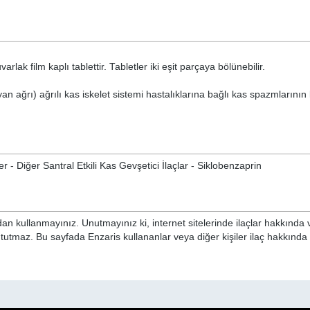
rlak film kaplı tablettir. Tabletler iki eşit parçaya bölünebilir.
an ağrı) ağrılı kas iskelet sistemi hastalıklarına bağlı kas spazmlarının
er - Diğer Santral Etkili Kas Gevşetici İlaçlar - Siklobenzaprin
n kullanmayınız. Unutmayınız ki, internet sitelerinde ilaçlar hakkında 
 tutmaz. Bu sayfada Enzaris kullananlar veya diğer kişiler ilaç hakkınd