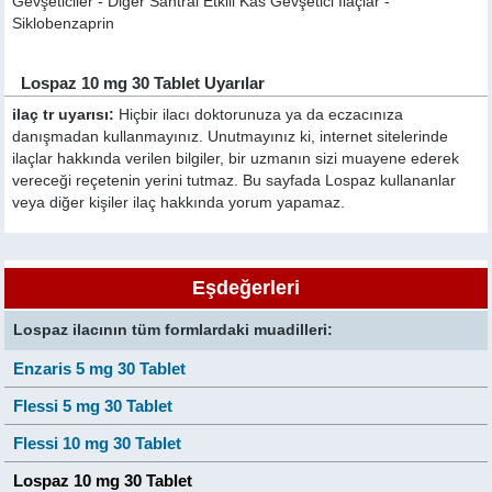
Gevşeticiler - Diğer Santral Etkili Kas Gevşetici İlaçlar -
Siklobenzaprin
Lospaz 10 mg 30 Tablet Uyarılar
ilaç tr uyarısı:
Hiçbir ilacı doktorunuza ya da eczacınıza
danışmadan kullanmayınız. Unutmayınız ki, internet sitelerinde
ilaçlar hakkında verilen bilgiler, bir uzmanın sizi muayene ederek
vereceği reçetenin yerini tutmaz. Bu sayfada Lospaz kullananlar
veya diğer kişiler ilaç hakkında yorum yapamaz.
Eşdeğerleri
Lospaz ilacının tüm formlardaki muadilleri:
Enzaris 5 mg 30 Tablet
Flessi 5 mg 30 Tablet
Flessi 10 mg 30 Tablet
Lospaz 10 mg 30 Tablet