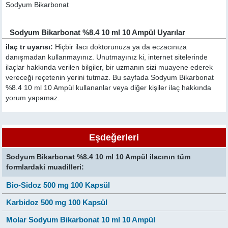
Sodyum Bikarbonat
Sodyum Bikarbonat %8.4 10 ml 10 Ampül Uyarılar
ilaç tr uyarısı:
Hiçbir ilacı doktorunuza ya da eczacınıza
danışmadan kullanmayınız. Unutmayınız ki, internet sitelerinde
ilaçlar hakkında verilen bilgiler, bir uzmanın sizi muayene ederek
vereceği reçetenin yerini tutmaz. Bu sayfada Sodyum Bikarbonat
%8.4 10 ml 10 Ampül kullananlar veya diğer kişiler ilaç hakkında
yorum yapamaz.
Eşdeğerleri
Sodyum Bikarbonat %8.4 10 ml 10 Ampül ilacının tüm
formlardaki muadilleri:
Bio-Sidoz 500 mg 100 Kapsül
Karbidoz 500 mg 100 Kapsül
Molar Sodyum Bikarbonat 10 ml 10 Ampül