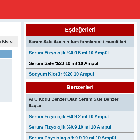
Eşdeğerleri
m Klorür
Serum Sale ilacının tüm formlardaki muadilleri:
Serum Fizyolojik %0.9 5 ml 10 Ampül
Serum Sale %20 10 ml 10 Ampül
Sodyum Klorür %20 10 Ampül
Benzerleri
ATC Kodu Benzer Olan Serum Sale Benzeri
İlaçlar
Serum Fizyolojik %0.9 2 ml 10 Ampül
Serum Fizyolojik %0.9 10 ml 10 Ampül
Serum Physiologic %0.9 10 ml 10 Ampül