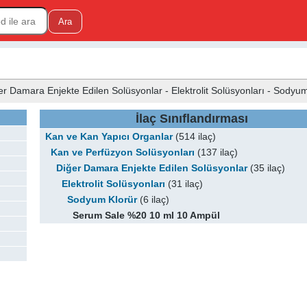
r Damara Enjekte Edilen Solüsyonlar - Elektrolit Solüsyonları - Sodyu
İlaç Sınıflandırması
Kan ve Kan Yapıcı Organlar
(514 ilaç)
Kan ve Perfüzyon Solüsyonları
(137 ilaç)
Diğer Damara Enjekte Edilen Solüsyonlar
(35 ilaç)
Elektrolit Solüsyonları
(31 ilaç)
Sodyum Klorür
(6 ilaç)
Serum Sale %20 10 ml 10 Ampül