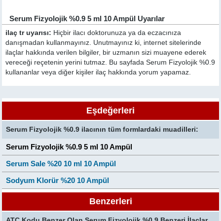
Serum Fizyolojik %0.9 5 ml 10 Ampül Uyarılar
ilaç tr uyarısı:
Hiçbir ilacı doktorunuza ya da eczacınıza
danışmadan kullanmayınız. Unutmayınız ki, internet sitelerinde
ilaçlar hakkında verilen bilgiler, bir uzmanın sizi muayene ederek
vereceği reçetenin yerini tutmaz. Bu sayfada Serum Fizyolojik %0.9
kullananlar veya diğer kişiler ilaç hakkında yorum yapamaz.
Eşdeğerleri
Serum Fizyolojik %0.9 ilacının tüm formlardaki muadilleri:
Serum Fizyolojik %0.9 5 ml 10 Ampül
Serum Sale %20 10 ml 10 Ampül
Sodyum Klorür %20 10 Ampül
Benzerleri
ATC Kodu Benzer Olan Serum Fizyolojik %0.9 Benzeri İlaçlar