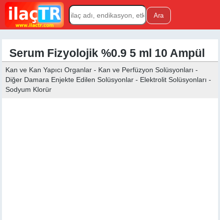
Serum Fizyolojik %0.9 5 ml 10 Ampül
Kan ve Kan Yapıcı Organlar - Kan ve Perfüzyon Solüsyonları -
Diğer Damara Enjekte Edilen Solüsyonlar - Elektrolit Solüsyonları -
Sodyum Klorür