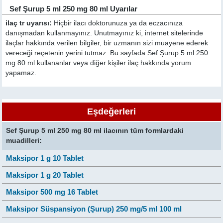
Sef Şurup 5 ml 250 mg 80 ml Uyarılar
ilaç tr uyarısı:
Hiçbir ilacı doktorunuza ya da eczacınıza
danışmadan kullanmayınız. Unutmayınız ki, internet sitelerinde
ilaçlar hakkında verilen bilgiler, bir uzmanın sizi muayene ederek
vereceği reçetenin yerini tutmaz. Bu sayfada Sef Şurup 5 ml 250
mg 80 ml kullananlar veya diğer kişiler ilaç hakkında yorum
yapamaz.
Eşdeğerleri
Sef Şurup 5 ml 250 mg 80 ml ilacının tüm formlardaki
muadilleri:
Maksipor 1 g 10 Tablet
Maksipor 1 g 20 Tablet
Maksipor 500 mg 16 Tablet
Maksipor Süspansiyon (Şurup) 250 mg/5 ml 100 ml