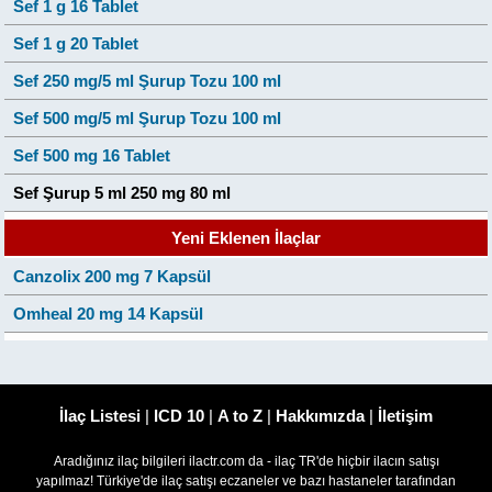
Sef 1 g 16 Tablet
Sef 1 g 20 Tablet
Sef 250 mg/5 ml Şurup Tozu 100 ml
Sef 500 mg/5 ml Şurup Tozu 100 ml
Sef 500 mg 16 Tablet
Sef Şurup 5 ml 250 mg 80 ml
Yeni Eklenen İlaçlar
Canzolix 200 mg 7 Kapsül
Omheal 20 mg 14 Kapsül
İlaç Listesi
|
ICD 10
|
A to Z
|
Hakkımızda
|
İletişim
Aradığınız ilaç bilgileri ilactr.com da - ilaç TR'de hiçbir ilacın satışı
yapılmaz! Türkiye'de ilaç satışı eczaneler ve bazı hastaneler tarafından