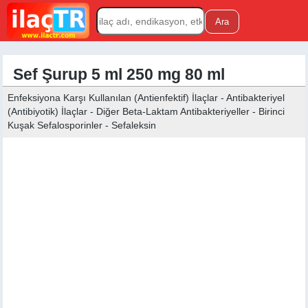
Sef Şurup 5 ml 250 mg 80 ml
Enfeksiyona Karşı Kullanılan (Antienfektif) İlaçlar - Antibakteriyel
(Antibiyotik) İlaçlar - Diğer Beta-Laktam Antibakteriyeller - Birinci
Kuşak Sefalosporinler - Sefaleksin