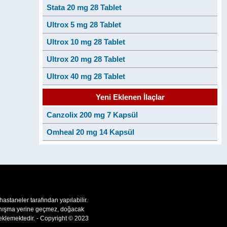
Stata 20 mg 28 Tablet
Ultrox 5 mg 28 Tablet
Ultrox 10 mg 28 Tablet
Ultrox 20 mg 28 Tablet
Ultrox 40 mg 28 Tablet
Yeni Eklenen İlaçlar
Canzolix 200 mg 7 Kapsül
Omheal 20 mg 14 Kapsül
 hastaneler tarafından yapılabilir.
 danışma yerine geçmez, doğacak
teklemektedir. - Copyright © 2023