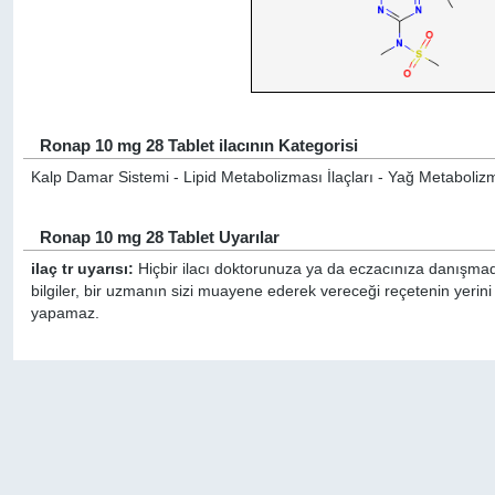
Ronap 10 mg 28 Tablet ilacının Kategorisi
Kalp Damar Sistemi - Lipid Metabolizması İlaçları - Yağ Metabolizm
Ronap 10 mg 28 Tablet Uyarılar
ilaç tr uyarısı:
Hiçbir ilacı doktorunuza ya da eczacınıza danışmada
bilgiler, bir uzmanın sizi muayene ederek vereceği reçetenin yerin
yapamaz.