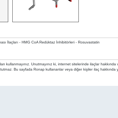
ası İlaçları - HMG CoA Redüktaz İnhibitörleri - Rosuvastatin
n kullanmayınız. Unutmayınız ki, internet sitelerinde ilaçlar hakkında 
i tutmaz. Bu sayfada Ronap kullananlar veya diğer kişiler ilaç hakkında