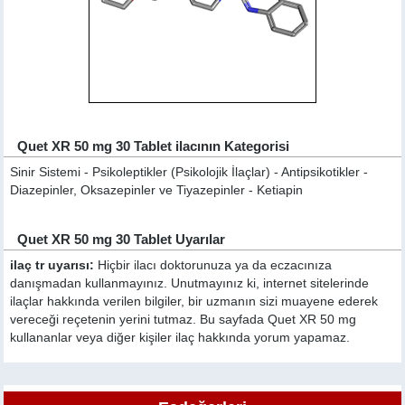
Quet XR 50 mg 30 Tablet ilacının Kategorisi
Sinir Sistemi - Psikoleptikler (Psikolojik İlaçlar) - Antipsikotikler -
Diazepinler, Oksazepinler ve Tiyazepinler - Ketiapin
Quet XR 50 mg 30 Tablet Uyarılar
ilaç tr uyarısı:
Hiçbir ilacı doktorunuza ya da eczacınıza
danışmadan kullanmayınız. Unutmayınız ki, internet sitelerinde
ilaçlar hakkında verilen bilgiler, bir uzmanın sizi muayene ederek
vereceği reçetenin yerini tutmaz. Bu sayfada Quet XR 50 mg
kullananlar veya diğer kişiler ilaç hakkında yorum yapamaz.