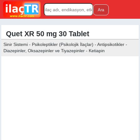
Quet XR 50 mg 30 Tablet
Sinir Sistemi - Psikoleptikler (Psikolojik İlaçlar) - Antipsikotikler -
Diazepinler, Oksazepinler ve Tiyazepinler - Ketiapin