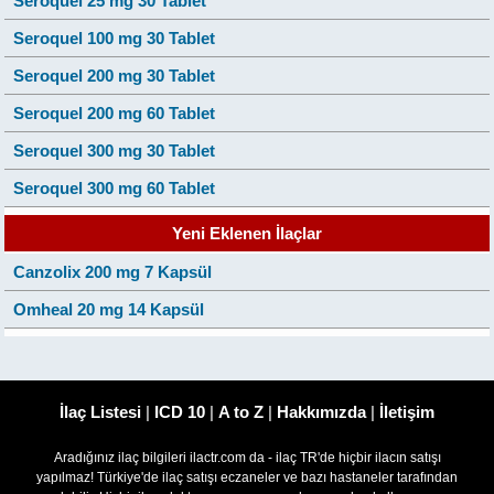
Seroquel 25 mg 30 Tablet
Seroquel 100 mg 30 Tablet
Seroquel 200 mg 30 Tablet
Seroquel 200 mg 60 Tablet
Seroquel 300 mg 30 Tablet
Seroquel 300 mg 60 Tablet
Yeni Eklenen İlaçlar
Canzolix 200 mg 7 Kapsül
Omheal 20 mg 14 Kapsül
İlaç Listesi
|
ICD 10
|
A to Z
|
Hakkımızda
|
İletişim
Aradığınız ilaç bilgileri ilactr.com da - ilaç TR'de hiçbir ilacın satışı
yapılmaz! Türkiye'de ilaç satışı eczaneler ve bazı hastaneler tarafından