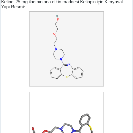
Ketinel 25 mg ilacının ana etkin maddesi Ketiapin için Kimyasal
Yapı Resmi: