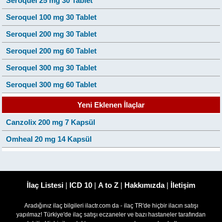
Seroquel 25 mg 30 Tablet
Seroquel 100 mg 30 Tablet
Seroquel 200 mg 30 Tablet
Seroquel 200 mg 60 Tablet
Seroquel 300 mg 30 Tablet
Seroquel 300 mg 60 Tablet
Yeni Eklenen İlaçlar
Canzolix 200 mg 7 Kapsül
Omheal 20 mg 14 Kapsül
İlaç Listesi
|
ICD 10
|
A to Z
|
Hakkımızda
|
İletişim
Aradığınız ilaç bilgileri ilactr.com da - ilaç TR'de hiçbir ilacın satışı
yapılmaz! Türkiye'de ilaç satışı eczaneler ve bazı hastaneler tarafından