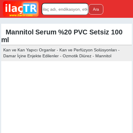
Mannitol Serum %20 PVC Setsiz 100
ml
Kan ve Kan Yapıcı Organlar - Kan ve Perfüzyon Solüsyonları -
Damar İçine Enjekte Edilenler - Ozmotik Diürez - Mannitol