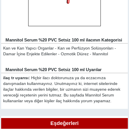
Mannitol Serum %20 PVC Setsiz 100 ml ilacının Kategorisi
Kan ve Kan Yapıcı Organlar - Kan ve Perfüzyon Solüsyonları -
Damar İçine Enjekte Edilenler - Ozmotik Diürez - Mannitol
Mannitol Serum %20 PVC Setsiz 100 ml Uyarılar
ilaç tr uyarısı:
Hiçbir ilacı doktorunuza ya da eczacınıza
danışmadan kullanmayınız. Unutmayınız ki, internet sitelerinde
ilaçlar hakkında verilen bilgiler, bir uzmanın sizi muayene ederek
vereceği reçetenin yerini tutmaz. Bu sayfada Mannitol Serum
kullananlar veya diğer kişiler ilaç hakkında yorum yapamaz.
Eşdeğerleri