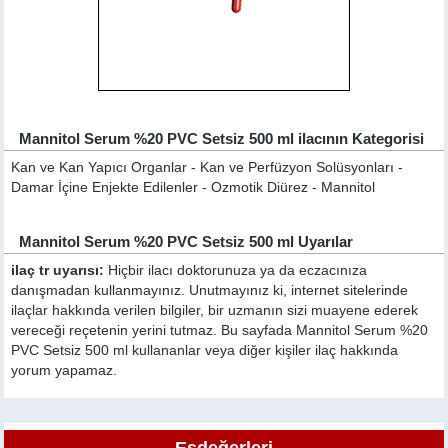
Mannitol Serum %20 PVC Setsiz 500 ml ilacının Kategorisi
Kan ve Kan Yapıcı Organlar - Kan ve Perfüzyon Solüsyonları -
Damar İçine Enjekte Edilenler - Ozmotik Diürez - Mannitol
Mannitol Serum %20 PVC Setsiz 500 ml Uyarılar
ilaç tr uyarısı:
Hiçbir ilacı doktorunuza ya da eczacınıza
danışmadan kullanmayınız. Unutmayınız ki, internet sitelerinde
ilaçlar hakkında verilen bilgiler, bir uzmanın sizi muayene ederek
vereceği reçetenin yerini tutmaz. Bu sayfada Mannitol Serum %20
PVC Setsiz 500 ml kullananlar veya diğer kişiler ilaç hakkında
yorum yapamaz.
Eşdeğerleri