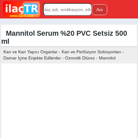
Mannitol Serum %20 PVC Setsiz 500
ml
Kan ve Kan Yapıcı Organlar - Kan ve Perfüzyon Solüsyonları -
Damar İçine Enjekte Edilenler - Ozmotik Diürez - Mannitol