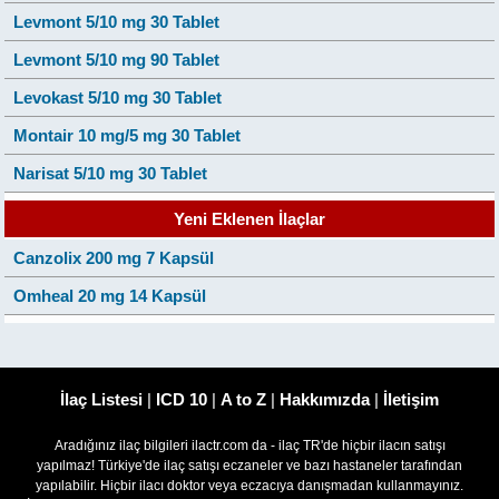
Levmont 5/10 mg 30 Tablet
Levmont 5/10 mg 90 Tablet
Levokast 5/10 mg 30 Tablet
Montair 10 mg/5 mg 30 Tablet
Narisat 5/10 mg 30 Tablet
Yeni Eklenen İlaçlar
Canzolix 200 mg 7 Kapsül
Omheal 20 mg 14 Kapsül
İlaç Listesi
|
ICD 10
|
A to Z
|
Hakkımızda
|
İletişim
Aradığınız ilaç bilgileri ilactr.com da - ilaç TR'de hiçbir ilacın satışı
yapılmaz! Türkiye'de ilaç satışı eczaneler ve bazı hastaneler tarafından
yapılabilir. Hiçbir ilacı doktor veya eczacıya danışmadan kullanmayınız.