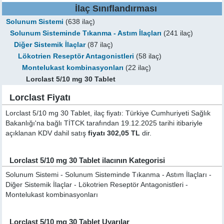
İlaç Sınıflandırması
Solunum Sistemi
(638 ilaç)
Solunum Sisteminde Tıkanma - Astım İlaçları
(241 ilaç)
Diğer Sistemik İlaçlar
(87 ilaç)
Lökotrien Reseptör Antagonistleri
(58 ilaç)
Montelukast kombinasyonları
(22 ilaç)
Lorclast 5/10 mg 30 Tablet
Lorclast Fiyatı
Lorclast 5/10 mg 30 Tablet, ilaç fiyatı: Türkiye Cumhuriyeti Sağlık
Bakanlığı'na bağlı TİTCK tarafından 19.12.2025 tarihi itibariyle
açıklanan KDV dahil satış
fiyatı 302,05 TL
dir.
Lorclast 5/10 mg 30 Tablet ilacının Kategorisi
Solunum Sistemi - Solunum Sisteminde Tıkanma - Astım İlaçları -
Diğer Sistemik İlaçlar - Lökotrien Reseptör Antagonistleri -
Montelukast kombinasyonları
Lorclast 5/10 mg 30 Tablet Uyarılar