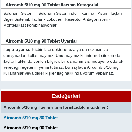
Aircomb 5/10 mg 90 Tablet ilacının Kategorisi
Solunum Sistemi - Solunum Sisteminde Tıkanma - Astım İlaçları -
Diğer Sistemik İlaçlar - Lökotrien Reseptör Antagonistleri -
Montelukast kombinasyonları
Aircomb 5/10 mg 90 Tablet Uyarılar
ilaç tr uyarısı:
Hiçbir ilacı doktorunuza ya da eczacınıza
danışmadan kullanmayınız. Unutmayınız ki, internet sitelerinde
ilaçlar hakkında verilen bilgiler, bir uzmanın sizi muayene ederek
vereceği reçetenin yerini tutmaz. Bu sayfada Aircomb 5/10 mg
kullananlar veya diğer kişiler ilaç hakkında yorum yapamaz.
Eşdeğerleri
Aircomb 5/10 mg ilacının tüm formlardaki muadilleri:
Aircomb 5/10 mg 30 Tablet
Aircomb 5/10 mg 90 Tablet