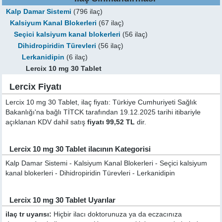
Kalp Damar Sistemi
(796 ilaç)
Kalsiyum Kanal Blokerleri
(67 ilaç)
Seçici kalsiyum kanal blokerleri
(56 ilaç)
Dihidropiridin Türevleri
(56 ilaç)
Lerkanidipin
(6 ilaç)
Lercix 10 mg 30 Tablet
Lercix Fiyatı
Lercix 10 mg 30 Tablet, ilaç fiyatı: Türkiye Cumhuriyeti Sağlık
Bakanlığı'na bağlı TİTCK tarafından 19.12.2025 tarihi itibariyle
açıklanan KDV dahil satış
fiyatı 99,52 TL
dir.
Lercix 10 mg 30 Tablet ilacının Kategorisi
Kalp Damar Sistemi - Kalsiyum Kanal Blokerleri - Seçici kalsiyum
kanal blokerleri - Dihidropiridin Türevleri - Lerkanidipin
Lercix 10 mg 30 Tablet Uyarılar
ilaç tr uyarısı:
Hiçbir ilacı doktorunuza ya da eczacınıza