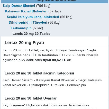
Kalp Damar Sistemi
(796 ilaç)
Kalsiyum Kanal Blokerleri
(67 ilaç)
Seçici kalsiyum kanal blokerleri
(56 ilaç)
Dihidropiridin Türevleri
(56 ilaç)
Lerkanidipin
(6 ilaç)
Lercix 20 mg 30 Tablet
Lercix 20 mg Fiyatı
Lercix 20 mg 30 Tablet, ilaç fiyatı: Türkiye Cumhuriyeti Sağlık
Bakanlığı'na bağlı TİTCK tarafından 19.12.2025 tarihi itibariyle
açıklanan KDV dahil satış
fiyatı 99,52 TL
dir.
Lercix 20 mg 30 Tablet ilacının Kategorisi
Kalp Damar Sistemi - Kalsiyum Kanal Blokerleri - Seçici kalsiyum
kanal blokerleri - Dihidropiridin Türevleri - Lerkanidipin
Lercix 20 mg 30 Tablet Uyarılar
ilaç tr uyarısı:
Hiçbir ilacı doktorunuza ya da eczacınıza