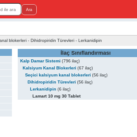
al blokerleri - Dihidropiridin Türevleri - Lerkanidipin
İlaç Sınıflandırması
Kalp Damar Sistemi
(796 ilaç)
Kalsiyum Kanal Blokerleri
(67 ilaç)
Seçici kalsiyum kanal blokerleri
(56 ilaç)
Dihidropiridin Türevleri
(56 ilaç)
Lerkanidipin
(6 ilaç)
Lamart 10 mg 30 Tablet