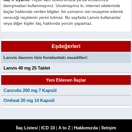
danışmadan kullanmayınız. Unutmayınız ki, internet sitelerinde
ilaçlar hakkında verilen bilgiler, bir uzmanın sizi muayene ederek
vereceği reçetenin yerini tutmaz. Bu sayfada Lanvis kullananlar
veya diğer kişiler ilaç hakkında yorum yapamaz.
Eşdeğerleri
Lanvis ilacının tüm formlardaki muadilleri:
Lanvis 40 mg 25 Tablet
Yeni Eklenen İlaçlar
Canzolix 200 mg 7 Kapsül
Omheal 20 mg 14 Kapsül
İlaç Listesi
|
ICD 10
|
A to Z
|
Hakkımızda
|
İletişim