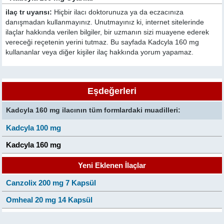
ilaç tr uyarısı:
Hiçbir ilacı doktorunuza ya da eczacınıza
danışmadan kullanmayınız. Unutmayınız ki, internet sitelerinde
ilaçlar hakkında verilen bilgiler, bir uzmanın sizi muayene ederek
vereceği reçetenin yerini tutmaz. Bu sayfada Kadcyla 160 mg
kullananlar veya diğer kişiler ilaç hakkında yorum yapamaz.
Eşdeğerleri
Kadcyla 160 mg ilacının tüm formlardaki muadilleri:
Kadcyla 100 mg
Kadcyla 160 mg
Yeni Eklenen İlaçlar
Canzolix 200 mg 7 Kapsül
Omheal 20 mg 14 Kapsül