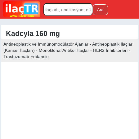
Kadcyla 160 mg
Antineoplastik ve İmmünomodülatör Ajanlar - Antineoplastik İlaçlar
(Kanser İlaçları) - Monoklonal Antikor İlaçlar - HER2 İnhibitörleri -
Trastuzumab Emtansin