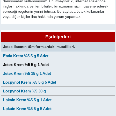
danışmadan kullanmayınız. Unutmayınız ki, internet sitelerinde
ilaçlar hakkında verilen bilgiler, bir uzmanın sizi muayene ederek
vereceği reçetenin yerini tutmaz. Bu sayfada Jetex kullananlar
veya diğer kişiler ilaç hakkında yorum yapamaz.
Eşdeğerleri
Jetex ilacının tüm formlardaki muadilleri:
Emla Krem %5 5 g 5 Adet
Jetex Krem %5 5 g 1 Adet
Jetex Krem %5 15 g 1 Adet
Locpynol Krem %5 5 g 5 Adet
Locpynol Krem %5 30 g
Lpkain Krem %5 5 g 1 Adet
Lpkain Krem %5 5 g 5 Adet