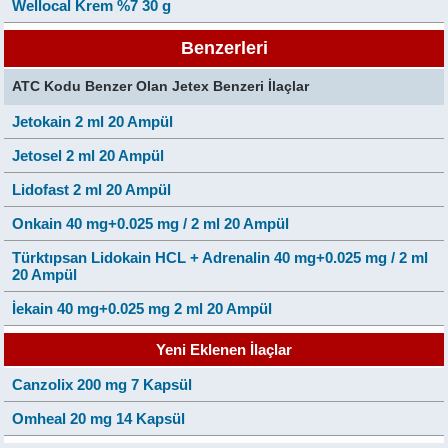
Wellocal Krem %7 30 g
Benzerleri
ATC Kodu Benzer Olan Jetex Benzeri İlaçlar
Jetokain 2 ml 20 Ampül
Jetosel 2 ml 20 Ampül
Lidofast 2 ml 20 Ampül
Onkain 40 mg+0.025 mg / 2 ml 20 Ampül
Türktıpsan Lidokain HCL + Adrenalin 40 mg+0.025 mg / 2 ml
20 Ampül
İekain 40 mg+0.025 mg 2 ml 20 Ampül
Yeni Eklenen İlaçlar
Canzolix 200 mg 7 Kapsül
Omheal 20 mg 14 Kapsül