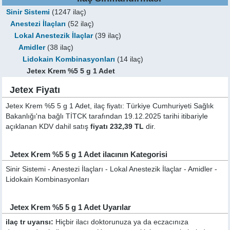
Sinir Sistemi
(1247 ilaç)
Anestezi İlaçları
(52 ilaç)
Lokal Anestezik İlaçlar
(39 ilaç)
Amidler
(38 ilaç)
Lidokain Kombinasyonları
(14 ilaç)
Jetex Krem %5 5 g 1 Adet
Jetex Fiyatı
Jetex Krem %5 5 g 1 Adet, ilaç fiyatı: Türkiye Cumhuriyeti Sağlık
Bakanlığı'na bağlı TİTCK tarafından 19.12.2025 tarihi itibariyle
açıklanan KDV dahil satış
fiyatı 232,39 TL
dir.
Jetex Krem %5 5 g 1 Adet ilacının Kategorisi
Sinir Sistemi - Anestezi İlaçları - Lokal Anestezik İlaçlar - Amidler -
Lidokain Kombinasyonları
Jetex Krem %5 5 g 1 Adet Uyarılar
ilaç tr uyarısı:
Hiçbir ilacı doktorunuza ya da eczacınıza