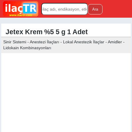
Jetex Krem %5 5 g 1 Adet
Sinir Sistemi - Anestezi İlaçları - Lokal Anestezik İlaçlar - Amidler -
Lidokain Kombinasyonları