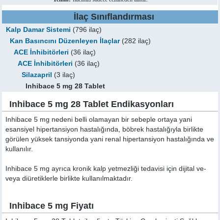
İlaç Sınıflandırması
Kalp Damar Sistemi
(796 ilaç)
Kan Basıncını Düzenleyen İlaçlar
(282 ilaç)
ACE İnhibitörleri
(36 ilaç)
ACE İnhibitörleri
(36 ilaç)
Silazapril
(3 ilaç)
Inhibace 5 mg 28 Tablet
Inhibace 5 mg 28 Tablet Endikasyonları
Inhibace 5 mg nedeni belli olamayan bir sebeple ortaya yani
esansiyel hipertansiyon hastalığında, böbrek hastalığıyla birlikte
görülen yüksek tansiyonda yani renal hipertansiyon hastalığında ve
kullanılır.
Inhibace 5 mg ayrıca kronik kalp yetmezliği tedavisi için dijital ve-
veya diüretiklerle birlikte kullanılmaktadır.
Inhibace 5 mg Fiyatı