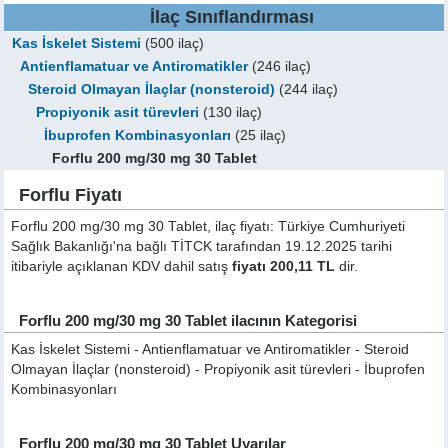
İlaç Sınıflandırması
Kas İskelet Sistemi
(500 ilaç)
Antienflamatuar ve Antiromatikler
(246 ilaç)
Steroid Olmayan İlaçlar (nonsteroid)
(244 ilaç)
Propiyonik asit türevleri
(130 ilaç)
İbuprofen Kombinasyonları
(25 ilaç)
Forflu 200 mg/30 mg 30 Tablet
Forflu Fiyatı
Forflu 200 mg/30 mg 30 Tablet, ilaç fiyatı: Türkiye Cumhuriyeti
Sağlık Bakanlığı'na bağlı TİTCK tarafından 19.12.2025 tarihi
itibariyle açıklanan KDV dahil satış
fiyatı 200,11 TL
dir.
Forflu 200 mg/30 mg 30 Tablet ilacının Kategorisi
Kas İskelet Sistemi - Antienflamatuar ve Antiromatikler - Steroid
Olmayan İlaçlar (nonsteroid) - Propiyonik asit türevleri - İbuprofen
Kombinasyonları
Forflu 200 mg/30 mg 30 Tablet Uyarılar