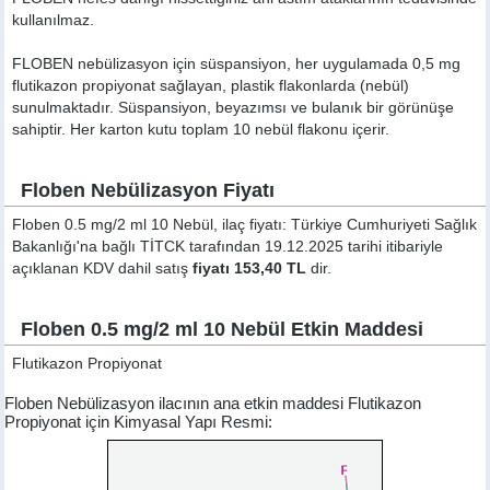
kullanılmaz.
FLOBEN nebülizasyon için süspansiyon, her uygulamada 0,5 mg
flutikazon propiyonat sağlayan, plastik flakonlarda (nebül)
sunulmaktadır. Süspansiyon, beyazımsı ve bulanık bir görünüşe
sahiptir. Her karton kutu toplam 10 nebül flakonu içerir.
Floben Nebülizasyon Fiyatı
Floben 0.5 mg/2 ml 10 Nebül, ilaç fiyatı: Türkiye Cumhuriyeti Sağlık
Bakanlığı'na bağlı TİTCK tarafından 19.12.2025 tarihi itibariyle
açıklanan KDV dahil satış
fiyatı 153,40 TL
dir.
Floben 0.5 mg/2 ml 10 Nebül Etkin Maddesi
Flutikazon Propiyonat
Floben Nebülizasyon ilacının ana etkin maddesi Flutikazon
Propiyonat için Kimyasal Yapı Resmi: