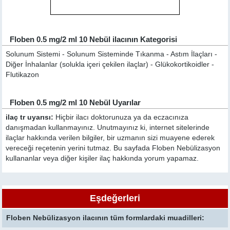
Floben 0.5 mg/2 ml 10 Nebül ilacının Kategorisi
Solunum Sistemi - Solunum Sisteminde Tıkanma - Astım İlaçları -
Diğer İnhalanlar (solukla içeri çekilen ilaçlar) - Glükokortikoidler -
Flutikazon
Floben 0.5 mg/2 ml 10 Nebül Uyarılar
ilaç tr uyarısı:
Hiçbir ilacı doktorunuza ya da eczacınıza
danışmadan kullanmayınız. Unutmayınız ki, internet sitelerinde
ilaçlar hakkında verilen bilgiler, bir uzmanın sizi muayene ederek
vereceği reçetenin yerini tutmaz. Bu sayfada Floben Nebülizasyon
kullananlar veya diğer kişiler ilaç hakkında yorum yapamaz.
Eşdeğerleri
Floben Nebülizasyon ilacının tüm formlardaki muadilleri: