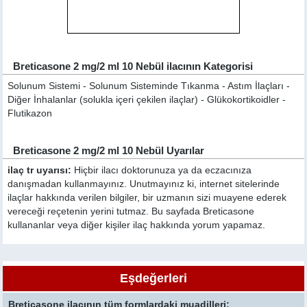
Breticasone 2 mg/2 ml 10 Nebül ilacının Kategorisi
Solunum Sistemi - Solunum Sisteminde Tıkanma - Astım İlaçları -
Diğer İnhalanlar (solukla içeri çekilen ilaçlar) - Glükokortikoidler -
Flutikazon
Breticasone 2 mg/2 ml 10 Nebül Uyarılar
ilaç tr uyarısı:
Hiçbir ilacı doktorunuza ya da eczacınıza
danışmadan kullanmayınız. Unutmayınız ki, internet sitelerinde
ilaçlar hakkında verilen bilgiler, bir uzmanın sizi muayene ederek
vereceği reçetenin yerini tutmaz. Bu sayfada Breticasone
kullananlar veya diğer kişiler ilaç hakkında yorum yapamaz.
Eşdeğerleri
Breticasone ilacının tüm formlardaki muadilleri: