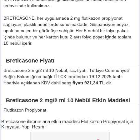
tedavisinde kullanılmaz.
BRETİCASONE, her uygulamada 2 mg flutikazon propiyonat
sağlayan, plastik nebüllerde sunulmaktadır. Süspansiyon beyaz,
opak homojen bir görünüşe sahiptir. Her 5 nebül bir folyo paket
içinde bulunur ve her karton kutu 2 ayrı folyo poşet içinde toplam
10 nebül içerir.
Breticasone Fiyatı
Breticasone 2 mg/2 ml 10 Nebül, ilaç fiyatı: Türkiye Cumhuriyeti
Sağlık Bakanlığı'na bağlı TİTCK tarafından 19.12.2025 tarihi
itibariyle açıklanan KDV dahil satış
fiyatı 921,34 TL
dir.
Breticasone 2 mg/2 ml 10 Nebül Etkin Maddesi
Flutikazon Propiyonat
Breticasone ilacının ana etkin maddesi Flutikazon Propiyonat için
Kimyasal Yapı Resmi: