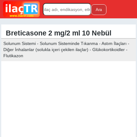
Breticasone 2 mg/2 ml 10 Nebül
Solunum Sistemi - Solunum Sisteminde Tıkanma - Astım İlaçları -
Diğer İnhalanlar (solukla içeri çekilen ilaçlar) - Glükokortikoidler -
Flutikazon