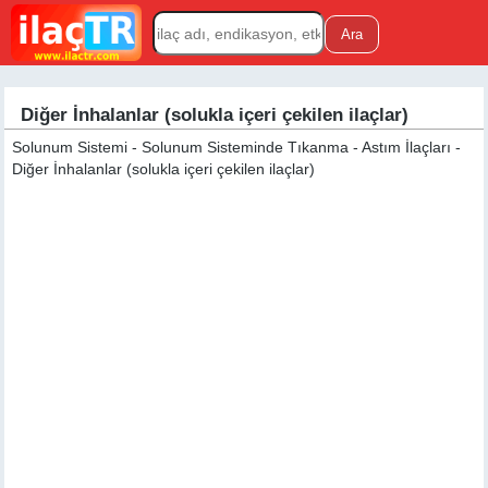
Diğer İnhalanlar (solukla içeri çekilen ilaçlar)
Solunum Sistemi - Solunum Sisteminde Tıkanma - Astım İlaçları -
Diğer İnhalanlar (solukla içeri çekilen ilaçlar)