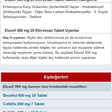
Enfeksiyona Karşı Kullanılan (Antienfektif) İlaçlar - Antibakteriyel
(Antibiyotik) İlaçlar - Diğer Beta-Laktam Antibakteriyeller - 3. Kuşak
Sefalosporinler - Sefdinir
Elucef 300 mg 20 Efervesan Tablet Uyarılar
ilaç tr uyarısı:
Hiçbir ilacı doktorunuza ya da eczacınıza
danışmadan kullanmayınız. Unutmayınız ki, internet sitelerinde
ilaçlar hakkında verilen bilgiler, bir uzmanın sizi muayene ederek
vereceği reçetenin yerini tutmaz. Bu sayfada Elucef 300 mg
kullananlar veya diğer kişiler ilaç hakkında yorum yapamaz.
Eşdeğerleri
Elucef 300 mg ilacının tüm formlardaki muadilleri:
Becefist 600 mg 10 Tablet
Cefdifix 600 mg 7 Tablet