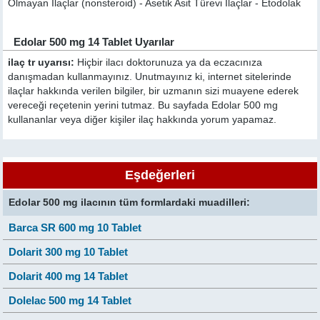
Olmayan İlaçlar (nonsteroid) - Asetik Asit Türevi İlaçlar - Etodolak
Edolar 500 mg 14 Tablet Uyarılar
ilaç tr uyarısı:
Hiçbir ilacı doktorunuza ya da eczacınıza
danışmadan kullanmayınız. Unutmayınız ki, internet sitelerinde
ilaçlar hakkında verilen bilgiler, bir uzmanın sizi muayene ederek
vereceği reçetenin yerini tutmaz. Bu sayfada Edolar 500 mg
kullananlar veya diğer kişiler ilaç hakkında yorum yapamaz.
Eşdeğerleri
Edolar 500 mg ilacının tüm formlardaki muadilleri:
Barca SR 600 mg 10 Tablet
Dolarit 300 mg 10 Tablet
Dolarit 400 mg 14 Tablet
Dolelac 500 mg 14 Tablet