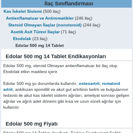
İlaç Sınıflandırması
Kas İskelet Sistemi
(500 ilaç)
Antienflamatuar ve Antiromatikler
(246 ilaç)
Steroid Olmayan İlaçlar (nonsteroid)
(244 ilaç)
Asetik Asit Türevi İlaçlar
(71 ilaç)
Etodolak
(23 ilaç)
Edolar 500 mg 14 Tablet
Edolar 500 mg 14 Tablet Endikasyonları
Edolar 500 mg, steroid Olmayan antienflamatuar bir ilaç olup
Etodolak etkin maddesi içerir.
Edolar 500 mg şu durumlarda kullanılır;
osteoartrit
,
romatoid
artrit
, ankilozan spondilit ve akut gut artritinin belirti ve bulgularının
tedavisi ile akut kas iskelet sistemi ağrıları, ameliyat sonrası gelişen
ağrılar ve ağrılı adet dönemi gibi kısa ve uzun süreli ağrılar için
kullanılır.
Edolar 500 mg Fiyatı