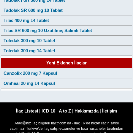
Tadolak Fort 500 mg 14 Tablet
Tadolak SR 600 mg 10 Tablet
Tilac 400 mg 14 Tablet
Tilac SR 600 mg 10 Uzatılmış Salımlı Tablet
Toledak 300 mg 10 Tablet
Toledak 300 mg 14 Tablet
Yeni Eklenen İlaçlar
Canzolix 200 mg 7 Kapsül
Omheal 20 mg 14 Kapsül
İlaç Listesi
|
ICD 10
|
A to Z
|
Hakkımızda
|
İletişim
Aradığınız ilaç bilgileri ilactr.com da - ilaç TR'de hiçbir ilacın satışı
yapılmaz! Türkiye'de ilaç satışı eczaneler ve bazı hastaneler tarafından