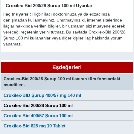
Croxilex-Bid 200/28 Şurup 100 ml Uyarılar
ilaç tr uyarısı:
Hiçbir ilacı doktorunuza ya da eczacınıza
danışmadan kullanmayınız. Unutmayınız ki, internet sitelerinde
ilaçlar hakkında verilen bilgiler, bir uzmanın sizi muayene ederek
vereceği reçetenin yerini tutmaz. Bu sayfada Croxilex-Bid 200/28
Şurup 100 ml kullananlar veya diğer kişiler ilaç hakkında yorum
yapamaz.
Eşdeğerleri
Croxilex-Bid 200/28 Şurup 100 ml ilacının tüm formlardaki
muadilleri:
Croxilex-BID Şurup 400/57 mg 140 ml
Croxilex-Bid 200/28 Şurup 100 ml
Croxilex-Bid 400/57 Şurup 100 ml
Croxilex-Bid 625 mg 10 Tablet