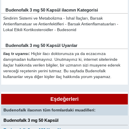
Budenofalk 3 mg 50 Kapsül ilacının Kategorisi
Sindirim Sistemi ve Metabolizma - İshal İlaçları, Barsak
Antienflamatuar ve Antienfektifleri - Barsak Antienflamatuarları -
Lokal Etkili Kortikosteroidler - Budesonid
Budenofalk 3 mg 50 Kapsül Uyarılar
ilaç tr uyarısı:
Hiçbir ilacı doktorunuza ya da eczacınıza
danışmadan kullanmayınız. Unutmayınız ki, internet sitelerinde
ilaçlar hakkında verilen bilgiler, bir uzmanın sizi muayene ederek
vereceği reçetenin yerini tutmaz. Bu sayfada Budenofalk
kullananlar veya diğer kişiler ilaç hakkında yorum yapamaz.
Eşdeğerleri
Budenofalk ilacının tüm formlardaki muadilleri:
Budenofalk 3 mg 50 Kapsül