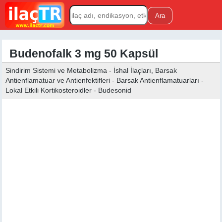
Budenofalk 3 mg 50 Kapsül
Sindirim Sistemi ve Metabolizma - İshal İlaçları, Barsak
Antienflamatuar ve Antienfektifleri - Barsak Antienflamatuarları -
Lokal Etkili Kortikosteroidler - Budesonid