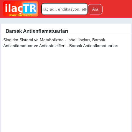
Barsak Antienflamatuarları
Sindirim Sistemi ve Metabolizma - İshal İlaçları, Barsak
Antienflamatuar ve Antienfektifleri - Barsak Antienflamatuarları