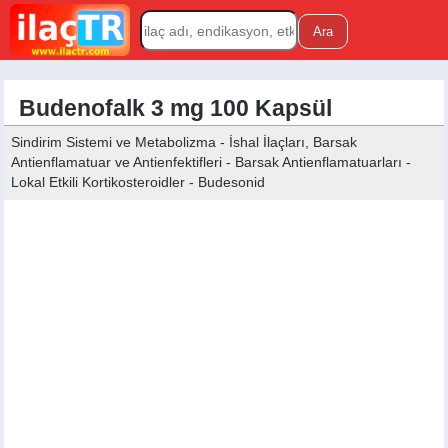
Budenofalk 3 mg 100 Kapsül
Sindirim Sistemi ve Metabolizma - İshal İlaçları, Barsak
Antienflamatuar ve Antienfektifleri - Barsak Antienflamatuarları -
Lokal Etkili Kortikosteroidler - Budesonid