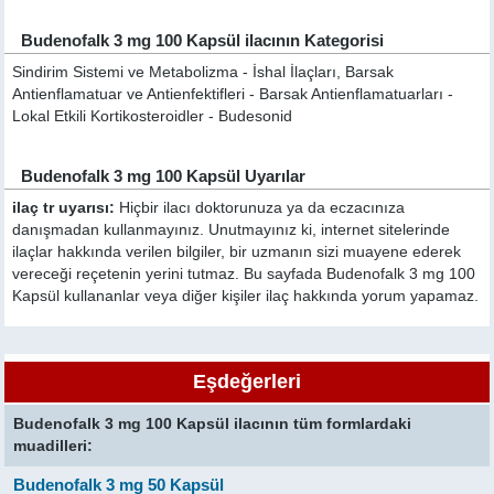
Budenofalk 3 mg 100 Kapsül ilacının Kategorisi
Sindirim Sistemi ve Metabolizma - İshal İlaçları, Barsak
Antienflamatuar ve Antienfektifleri - Barsak Antienflamatuarları -
Lokal Etkili Kortikosteroidler - Budesonid
Budenofalk 3 mg 100 Kapsül Uyarılar
ilaç tr uyarısı:
Hiçbir ilacı doktorunuza ya da eczacınıza
danışmadan kullanmayınız. Unutmayınız ki, internet sitelerinde
ilaçlar hakkında verilen bilgiler, bir uzmanın sizi muayene ederek
vereceği reçetenin yerini tutmaz. Bu sayfada Budenofalk 3 mg 100
Kapsül kullananlar veya diğer kişiler ilaç hakkında yorum yapamaz.
Eşdeğerleri
Budenofalk 3 mg 100 Kapsül ilacının tüm formlardaki
muadilleri:
Budenofalk 3 mg 50 Kapsül