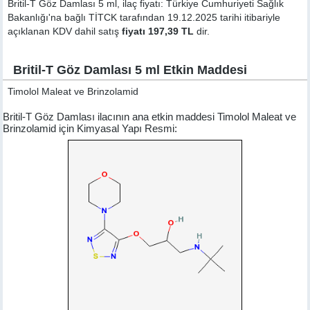
Britil-T Göz Damlası 5 ml, ilaç fiyatı: Türkiye Cumhuriyeti Sağlık
Bakanlığı'na bağlı TİTCK tarafından 19.12.2025 tarihi itibariyle
açıklanan KDV dahil satış
fiyatı 197,39 TL
dir.
Britil-T Göz Damlası 5 ml Etkin Maddesi
Timolol Maleat ve Brinzolamid
Britil-T Göz Damlası ilacının ana etkin maddesi Timolol Maleat ve
Brinzolamid için Kimyasal Yapı Resmi: