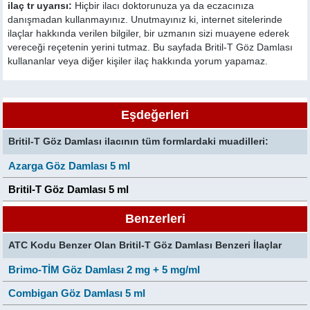
ilaç tr uyarısı:
Hiçbir ilacı doktorunuza ya da eczacınıza
danışmadan kullanmayınız. Unutmayınız ki, internet sitelerinde
ilaçlar hakkında verilen bilgiler, bir uzmanın sizi muayene ederek
vereceği reçetenin yerini tutmaz. Bu sayfada Britil-T Göz Damlası
kullananlar veya diğer kişiler ilaç hakkında yorum yapamaz.
Eşdeğerleri
Britil-T Göz Damlası ilacının tüm formlardaki muadilleri:
Azarga Göz Damlası 5 ml
Britil-T Göz Damlası 5 ml
Benzerleri
ATC Kodu Benzer Olan Britil-T Göz Damlası Benzeri İlaçlar
Brimo-TİM Göz Damlası 2 mg + 5 mg/ml
Combigan Göz Damlası 5 ml