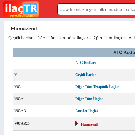
Flumazenil
Çeşitli İlaçlar - Diğer Tüm Terapötik İlaçlar - Diğer Tüm İlaçlar - Ant
ATC Kodu L
ATC Kodları
V
Çeşitli İlaçlar
V03
Diğer Tüm Terapötik İlaçlar
V03A
Diğer Tüm İlaçlar
V03AB
Antidot İlaçlar
V03AB25
Flumazenil