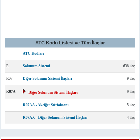
ATC Kodu Listesi ve Tüm İlaçlar
ATC Kodları
R
Solunum Sistemi
638 ilaç
R07
Diğer Solunum Sistemi İlaçları
9 ilaç
R07A
9 ilaç
Diğer Solunum Sistemi İlaçları
R07AA - Akciğer Sürfaktanı
5 ilaç
R07AX - Diğer Solunum Sistemi İlaçları
4 ilaç