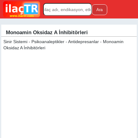
Monoamin Oksidaz A İnhibitörleri
Sinir Sistemi - Psikoanaleptikler - Antidepresanlar - Monoamin
Oksidaz A İnhibitörleri