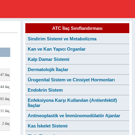
ATC İlaç Sınıflandırması
Sindirim Sistemi ve Metabolizma
Kan ve Kan Yapıcı Organlar
Kalp Damar Sistemi
Dermatolojik İlaçlar
47 ilaç
Ürogenital Sistem ve Cinsiyet Hormonları
344 ilaç
Endokrin Sistem
161 ilaç
Enfeksiyona Karşı Kullanılan (Antienfektif)
İlaçlar
11 ilaç
Antineoplastik ve İmmünomodülatör Ajanlar
2 ilaç
Kas İskelet Sistemi